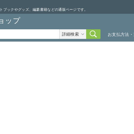
トブックやグッズ、編纂書籍などの通販ページです。
ョップ
詳細検索
お支払方法・