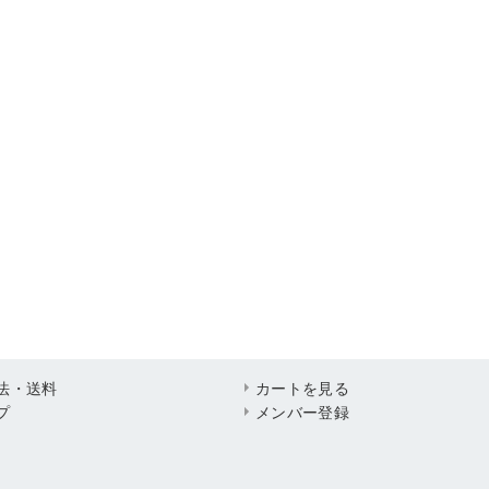
法・送料
カートを見る
プ
メンバー登録