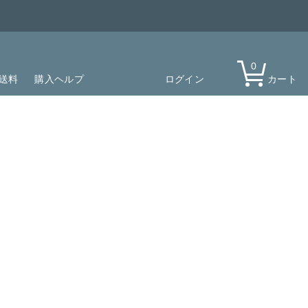
0
送料
購入ヘルプ
ログイン
カート