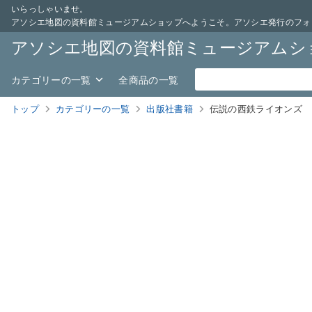
いらっしゃいませ。
アソシエ地図の資料館ミュージアムショップへようこそ。アソシエ発行のフォ
アソシエ地図の資料館ミュージアムシ
カテゴリーの一覧
全商品の一覧
トップ
カテゴリーの一覧
出版社書籍
伝説の西鉄ライオンズ