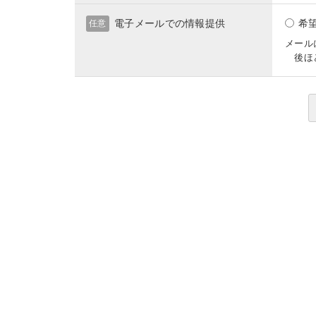
電子メールでの情報提供
希
任意
メール
後ほど