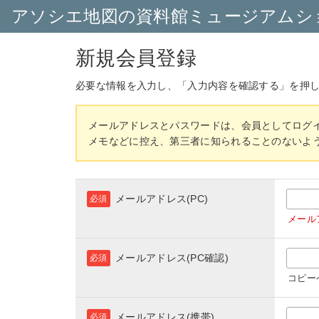
アソシエ地図の資料館ミュージアムシ
新規会員登録
必要な情報を入力し、「入力内容を確認する」を押
メールアドレスとパスワードは、会員としてログ
メモなどに控え、第三者に知られることのないよ
メールアドレス(PC)
必須
メール
メールアドレス(PC確認)
必須
コピー
メールアドレス(携帯)
必須