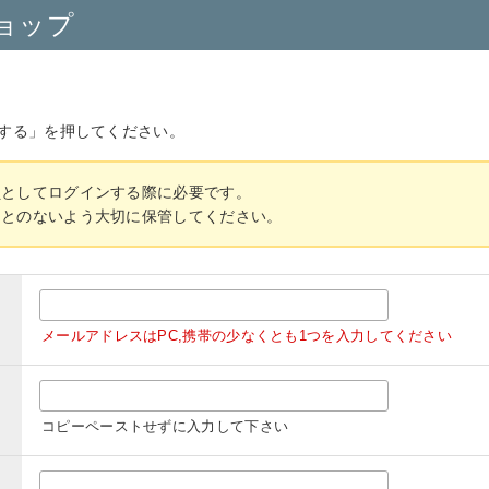
ョップ
する」を押してください。
員としてログインする際に必要です。
ことのないよう大切に保管してください。
メールアドレスはPC,携帯の少なくとも1つを入力してください
コピーペーストせずに入力して下さい