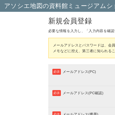
アソシエ地図の資料館ミュージアムシ
新規会員登録
必要な情報を入力し、「入力内容を確認
メールアドレスとパスワードは、会
メモなどに控え、第三者に知られる
メールアドレス(PC)
必須
メールアドレス(PC確認)
必須
メールアドレス(携帯)
必須