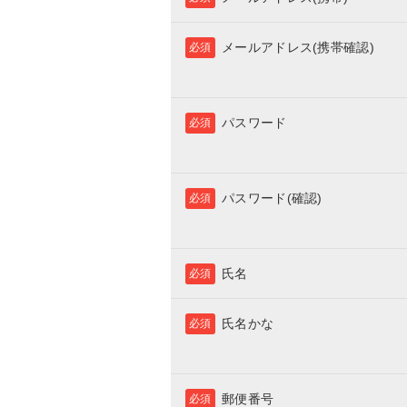
メールアドレス(携帯確認)
必須
パスワード
必須
パスワード(確認)
必須
氏名
必須
氏名かな
必須
郵便番号
必須